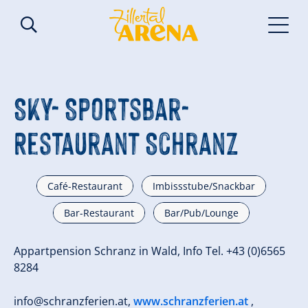
SKY- Sportsbar-
Restaurant Schranz
Café-Restaurant
Imbissstube/Snackbar
Bar-Restaurant
Bar/Pub/Lounge
Appartpension Schranz in Wald, Info Tel. +43 (0)6565
8284
info@schranzferien.at
,
www.schranzferien.at
,