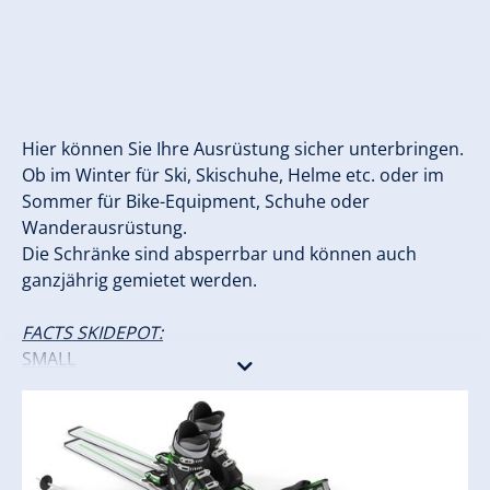
Hier können Sie Ihre Ausrüstung sicher unterbringen.
Ob im Winter für Ski, Skischuhe, Helme etc. oder im
Sommer für Bike-Equipment, Schuhe oder
Wanderausrüstung.
Die Schränke sind absperrbar und können auch
ganzjährig gemietet werden.
FACTS SKIDEPOT:
SMALL
4 Paar Ski & Schuhe
LARGE
6 Paar Ski & Schuhe