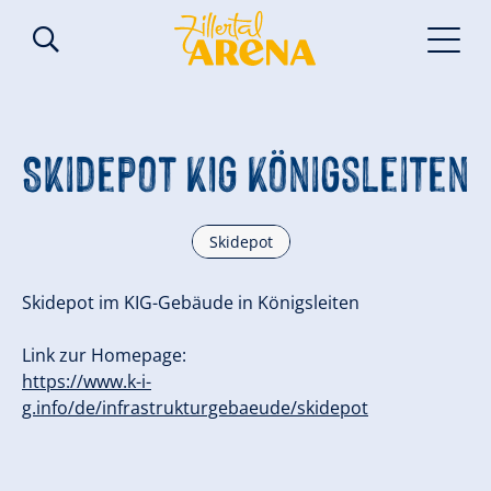
Skidepot KIG Königsleiten
Skidepot
Skidepot im KIG-Gebäude in Königsleiten
Link zur Homepage:
https://www.k-i-
g.info/de/infrastrukturgebaeude/skidepot