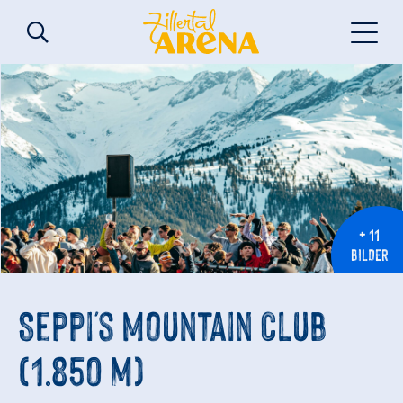
+ 11
BILDER
Seppi's Mountain Club
(1.850 m)