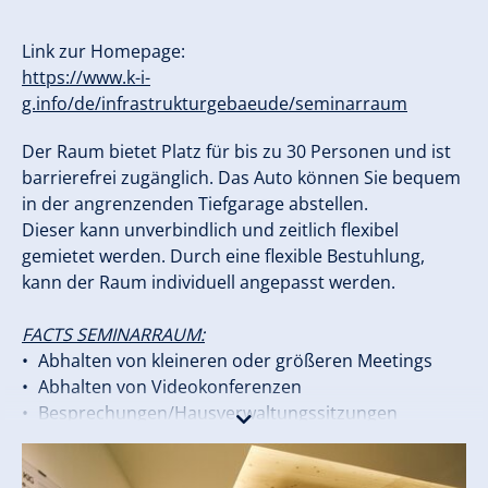
Link zur Homepage:
https://www.k-i-
g.info/de/infrastrukturgebaeude/seminarraum
Der Raum bietet Platz für bis zu 30 Personen und ist
barrierefrei zugänglich. Das Auto können Sie bequem
in der angrenzenden Tiefgarage abstellen.
Dieser kann unverbindlich und zeitlich flexibel
gemietet werden. Durch eine flexible Bestuhlung,
kann der Raum individuell angepasst werden.
FACTS SEMINARRAUM:
Abhalten von kleineren oder größeren Meetings
Abhalten von Videokonferenzen
Besprechungen/Hausverwaltungssitzungen
Schulungen und Lehrgänge
Platz für bis zu 30 Personen