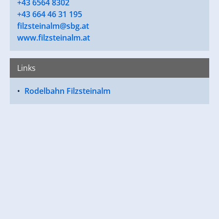
+43 6564 8302
+43 664 46 31 195
filzsteinalm@sbg.at
www.filzsteinalm.at
Links
Rodelbahn Filzsteinalm