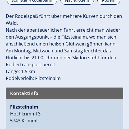
Schlitten-/Rodelbahn
Nachtrodeln
Rodeln
Der Rodelspaß führt über mehrere Kurven durch den
Wald.
Nach der abenteuerlichen Fahrt erreicht man wieder
den Ausgangspunkt – die Filzsteinalm, wo man sich
anschließend einen heißen Glühwein gönnen kann.
Am Montag, Mittwoch und Samstag leuchtet das
Flutlicht bis 21.00 Uhr und der Skidoo steht für den
Rodlertransport bereit.
Länge: 1,5 km
Rodelverleih: Filzsteinalm
Kontaktinfo
Filzsteinalm
Hochkrimml 3
5743 Krimml