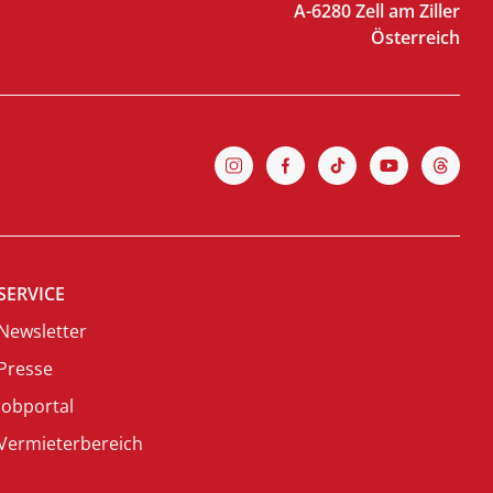
A-6280 Zell am Ziller
Österreich
SERVICE
Newsletter
Presse
Jobportal
Vermieterbereich