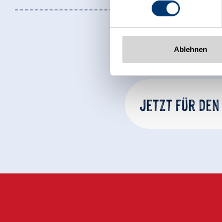
www.zillertalarena.com
Ablehnen
Jetzt für den