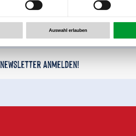
Zurück zur Übersicht
Auswahl erlauben
 newsletter anmelden!