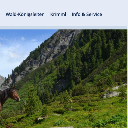
s
Wald-Königsleiten
Krimml
Info & Service