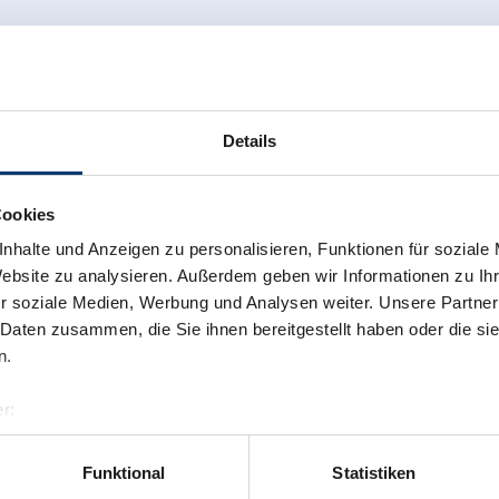
Details
Cookies
nhalte und Anzeigen zu personalisieren, Funktionen für soziale
Website zu analysieren. Außerdem geben wir Informationen zu I
r soziale Medien, Werbung und Analysen weiter. Unsere Partner
 Daten zusammen, die Sie ihnen bereitgestellt haben oder die s
n.
r:
al GmbH & Co KG
er
Funktional
Statistiken
llertalarena.com