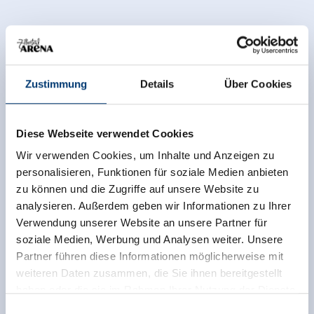
Zustimmung
Details
Über Cookies
Diese Webseite verwendet Cookies
Wir verwenden Cookies, um Inhalte und Anzeigen zu
personalisieren, Funktionen für soziale Medien anbieten
zu können und die Zugriffe auf unsere Website zu
analysieren. Außerdem geben wir Informationen zu Ihrer
Zurück zur Übersicht
Verwendung unserer Website an unsere Partner für
soziale Medien, Werbung und Analysen weiter. Unsere
Partner führen diese Informationen möglicherweise mit
weiteren Daten zusammen, die Sie ihnen bereitgestellt
haben oder die sie im Rahmen Ihrer Nutzung der Dienste
Jetzt für den newsletter
gesammelt haben.
Einwilligungsauswahl