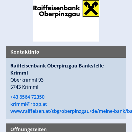
Kontaktinfo
Raiffeisenbank Oberpinzgau Bankstelle
Krimml
Oberkrimml 93
5743 Krimml
+43 6564 72350
krimml@rbop.at
www.raiffeisen.at/sbg/oberpinzgau/de/meine-bank/ba
Öffnungszeiten