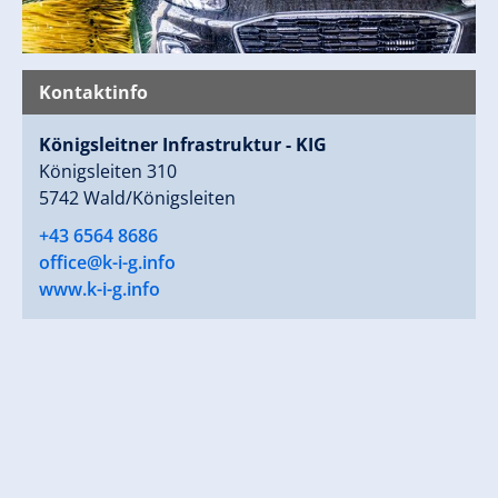
Kontaktinfo
Königsleitner Infrastruktur - KIG
Königsleiten 310
5742 Wald/Königsleiten
+43 6564 8686
office@k-i-g.info
www.k-i-g.info