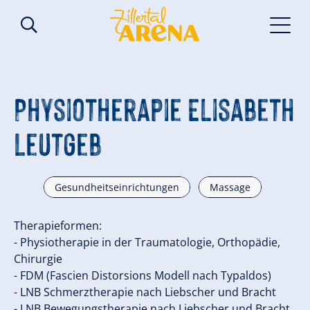
Physiotherapie Elisabeth
Leutgeb
Gesundheitseinrichtungen
Massage
Therapieformen:
- Physiotherapie in der Traumatologie, Orthopädie,
Chirurgie ​
- FDM (Fascien Distorsions Modell nach Typaldos) ​
- LNB Schmerztherapie nach Liebscher und Bracht ​
- LNB Bewegungstherapie nach Liebscher und Bracht ​