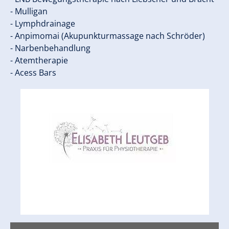
- Mulligan ​
- Lymphdrainage ​
- Anpimomai (Akupunkturmassage nach Schröder) ​
- Narbenbehandlung ​
- Atemtherapie ​
- Acess Bars