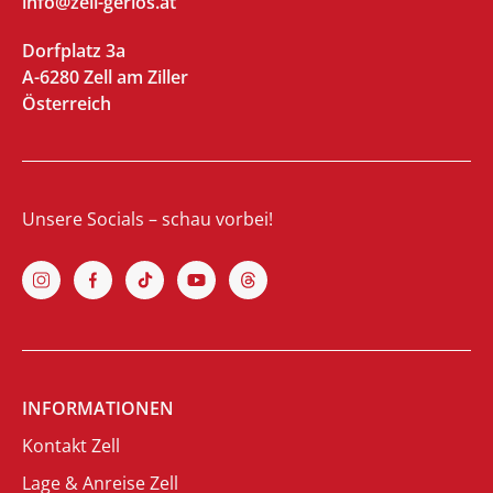
info@zell-gerlos.at
Dorfplatz 3a
A-6280 Zell am Ziller
Österreich
Unsere Socials – schau vorbei!
INFORMATIONEN
Kontakt Zell
Lage & Anreise Zell