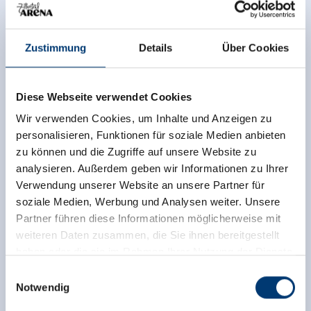
Links
Martins Skihütte
Zustimmung
Details
Über Cookies
Diese Webseite verwendet Cookies
Wir verwenden Cookies, um Inhalte und Anzeigen zu
personalisieren, Funktionen für soziale Medien anbieten
zu können und die Zugriffe auf unsere Website zu
analysieren. Außerdem geben wir Informationen zu Ihrer
Verwendung unserer Website an unsere Partner für
soziale Medien, Werbung und Analysen weiter. Unsere
Partner führen diese Informationen möglicherweise mit
weiteren Daten zusammen, die Sie ihnen bereitgestellt
haben oder die sie im Rahmen Ihrer Nutzung der Dienste
gesammelt haben.
Einwilligungsauswahl
Notwendig
Medieninhaber & Herausgeber: