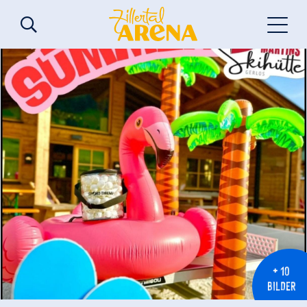
+ 10
BILDER