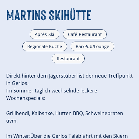
Martins Skihütte
Après-Ski
Café-Restaurant
Regionale Küche
Bar/Pub/Lounge
Restaurant
Direkt hinter dem Jägerstüberl ist der neue Treffpunkt
in Gerlos.
Im Sommer täglich wechselnde leckere
Wochenspecials:
Grillhendl, Kalbshxe, Hütten BBQ, Schweinebraten
uvm.
Im Winter:Über die Gerlos Talabfahrt mit den Skiern