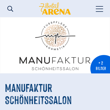
+ 2
BILDER
ManuFaktur
Schönheitssalon