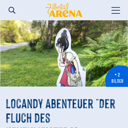
+ 2
BILDER
Locandy Abenteuer "Der
Fluch des