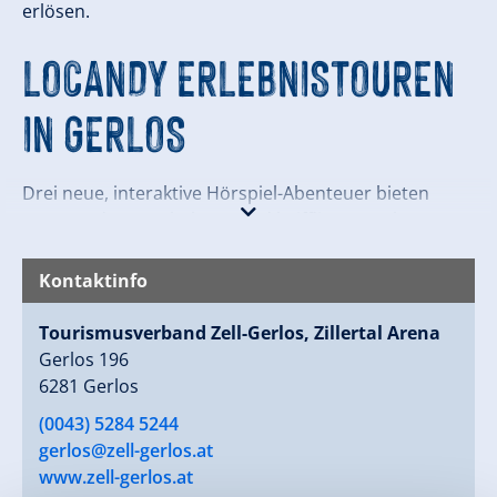
erlösen.
LOCANDY ERLEBNISTOUREN
IN GERLOS
Drei neue, interaktive Hörspiel-Abenteuer bieten
spannende Unterhaltung und knifflige Rätsel
Besucherinnen und Besucher tauchen in den drei
Kontaktinfo
fesselnden Outdoor-Abenteuern in das magische
Reich Solregien ein. Begleitet werden sie dabei von
Tourismusverband Zell-Gerlos, Zillertal Arena
der Hexe Elisabeth, dem Knappen Leonhard und
Gerlos 196
ihrem treuen Freund, dem Hund Fips. Ausgestattet
6281 Gerlos
mit der Locandy-App am Smartphone und einer
(0043) 5284 5244
Schatzkarte gilt es knifflige Rätsel zu lösen und
gerlos@zell-gerlos.at
spannende Herausforderungen zu meistern.
www.zell-gerlos.at