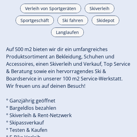
Verleih von Sportgeräten
Skiverleih
Sportgeschäft
Ski fahren
Skidepot
Langlaufen
Auf 500 m2 bieten wir dir ein umfangreiches
Produktsortiment an Bekleidung, Schuhen und
Accessoires, einen Skiverleih und Verkauf, Top Service
& Beratung sowie ein hervorragendes Ski &
Boardservice in unserer 100 m2 Service-Werkstatt.
Wir freuen uns auf deinen Besuch!
° Ganzjährig geöffnet
° Bargeldlos bezahlen
° Skiverleih & Rent-Netzwerk
° Skipassverkauf
° Testen & Kaufen