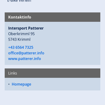
° E-Bike Verleih
Kontaktinfo
Intersport Patterer
Oberkrimml 95
5743 Krimml
+43 6564 7325
office@patterer.info
www.patterer.info
Links
Homepage