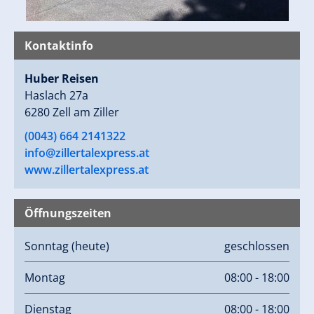
Kontaktinfo
Huber Reisen
Haslach 27a
6280 Zell am Ziller
(0043) 664 2141322
info@zillertalexpress.at
www.zillertalexpress.at
Öffnungszeiten
Sonntag
(heute)
geschlossen
Montag
08:00 - 18:00
Dienstag
08:00 - 18:00