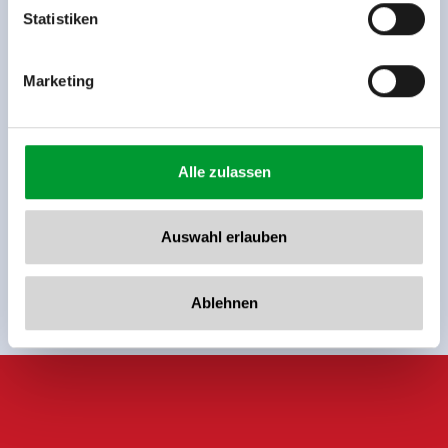
www.zillertalarena.com
Statistiken
Zurück zur Übersicht
Marketing
Alle zulassen
Jetzt für den newsletter
anmelden!
Auswahl erlauben
Anmelden
Ablehnen