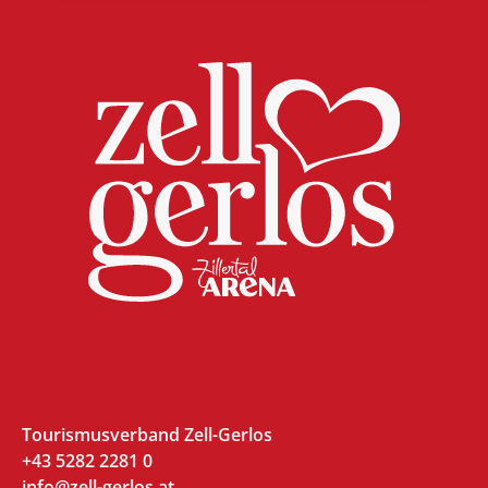
Tourismusverband Zell-Gerlos
+43 5282 2281 0
info@zell-gerlos.at