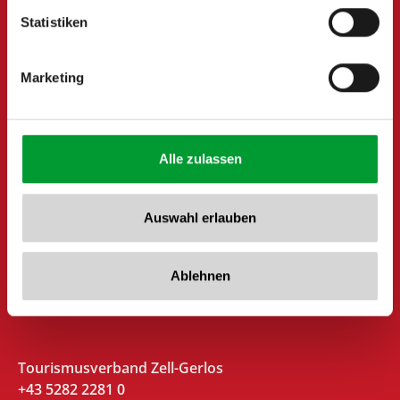
www.zillertalarena.com
Statistiken
Marketing
Alle zulassen
Auswahl erlauben
Ablehnen
Tourismusverband Zell-Gerlos
+43 5282 2281 0