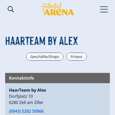
HaarTeam by Alex
Geschäfte/Shops
Friseur
Kontaktinfo
HaarTeam by Alex
Dorfplatz 10
6280 Zell am Ziller
(0043) 5282 50966