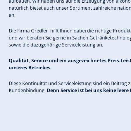
aufbauen. Wir haben uns auf die Erzeugung von alkohol
natürlich bietet auch unser Sortiment zahlreiche natio
an.
Die Firma Gredler hilft Ihnen dabei die richtige Produk
und wir beraten Sie gerne in Sachen Getränketechnolog
sowie die dazugehörige Serviceleistung an.
Qualität, Service und ein ausgezeichnetes Preis-Leis
unseres Betriebes.
Diese Kontinuität und Serviceleistung sind ein Beitrag z
Kundenbindung.
Denn Service ist bei uns keine leere