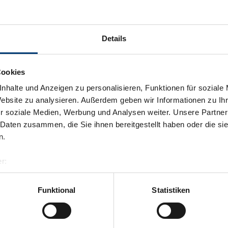
Details
Cookies
nhalte und Anzeigen zu personalisieren, Funktionen für soziale
Website zu analysieren. Außerdem geben wir Informationen zu I
r soziale Medien, Werbung und Analysen weiter. Unsere Partner
 Daten zusammen, die Sie ihnen bereitgestellt haben oder die s
n.
r:
al GmbH & Co KG
Zurück zur Übersicht
er
Funktional
Statistiken
llertalarena.com