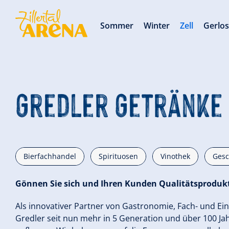
Sommer
Winter
Zell
Gerlo
Gredler Getränke
Bierfachhandel
Spirituosen
Vinothek
Gesc
Gönnen Sie sich und Ihren Kunden Qualitätsproduk
Als innovativer Partner von Gastronomie, Fach- und Ein
Gredler seit nun mehr in 5 Generation und über 100 