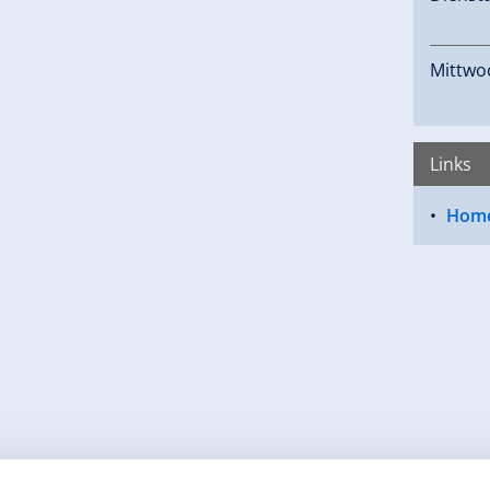
Mittwo
Links
Hom