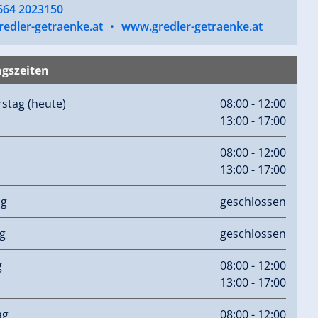
 664 2023150
redler-getraenke.at
•
www.gredler-getraenke.at
gszeiten
rstag
(heute)
08:00 - 12:00
13:00 - 17:00
08:00 - 12:00
13:00 - 17:00
ag
geschlossen
g
geschlossen
g
08:00 - 12:00
13:00 - 17:00
ag
08:00 - 12:00