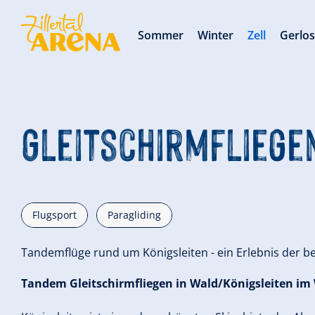
Sommer
Winter
Zell
Gerlo
Gleitschirmfliegen
Flugsport
Paragliding
Tandemflüge rund um Königsleiten - ein Erlebnis der b
Tandem Gleitschirmfliegen in Wald/Königsleiten im