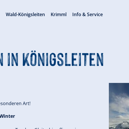
s
Wald-Königsleiten
Krimml
Info & Service
 in Königsleiten
esonderen Art!
 Winter