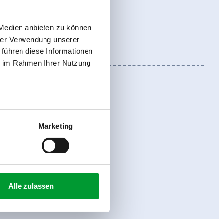
 Medien anbieten zu können
hrer Verwendung unserer
 führen diese Informationen
ie im Rahmen Ihrer Nutzung
Marketing
Anmelden
Alle zulassen