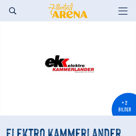
+ 2
BILDER
Elektro Kammerlander