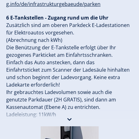
g.info/de/infrastrukturgebaeude/parken
6 E-Tankstellen - Zugang rund um die Uhr
Zusätzlich sind am oberen Parkdeck E-Ladestationen
für Elektroautos vorgesehen.
(Abrechnung nach kWh)
Die Benützung der E-Tankstelle erfolgt über Ihr
gezogenes Parkticket am Einfahrtsschranken.
Einfach das Auto anstecken, dann das
Einfahrtsticket zum Scanner der Ladesäule hinhalten
und schon beginnt der Ladevorgang. Keine extra
Ladekarte erforderlich!
Ihr gebrauchtes Ladevolumen sowie auch die
genutzte Parkdauer (2H GRATIS), sind dann am
Kassenautomat (Ebene A) zu entrichten.
Ladeleistung: 11kW/h
Bezahlsystem: Münzen, NFC, Kreditkarte