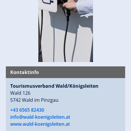
Kontaktinfo
Tourismusverband Wald/Königsleiten
Wald 126
5742 Wald im Pinzgau
+43 6565 82430
info@wald-koenigsleiten.at
www.wald-koenigsleiten.at