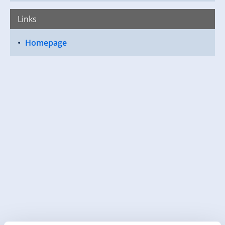
Links
Homepage