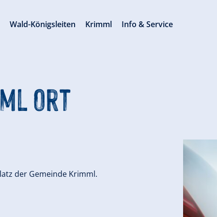
s
Wald-Königsleiten
Krimml
Info & Service
mml Ort
platz der Gemeinde Krimml.