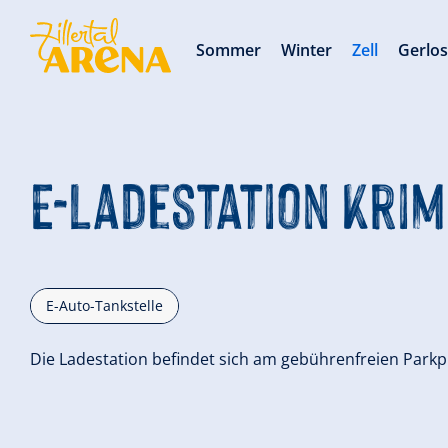
Sommer
Winter
Zell
Gerlo
E-Ladestation Kri
E-Auto-Tankstelle
Die Ladestation befindet sich am gebührenfreien Park