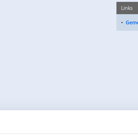
Links
Geme