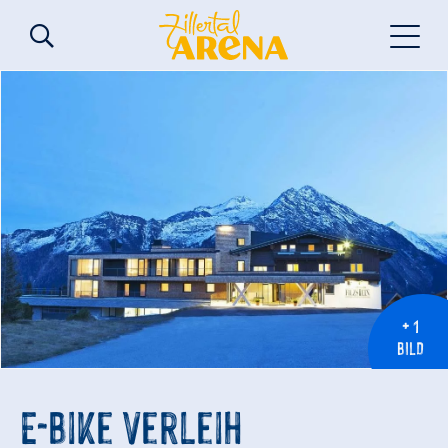
+ 1
BILD
E-Bike Verleih