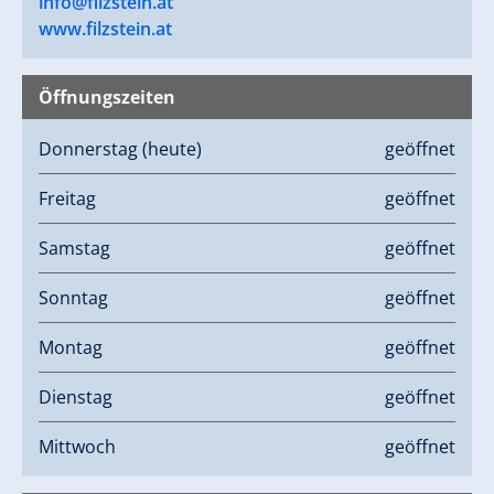
info@filzstein.at
www.filzstein.at
Öffnungszeiten
Donnerstag
(heute)
geöffnet
Freitag
geöffnet
Samstag
geöffnet
Sonntag
geöffnet
Montag
geöffnet
Dienstag
geöffnet
Mittwoch
geöffnet