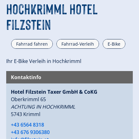
Hochkrimml Hotel
Filzstein
Fahrrad fahren
Fahrrad-Verleih
E-Bike
Ihr E-Bike Verleih in Hochkrimml
Kontaktinfo
Hotel Filzstein Taxer GmbH & CoKG
Oberkrimml 65
ACHTUNG IN HOCHKRIMML
5743 Krimml
+43 6564 8318
+43 676 9306380