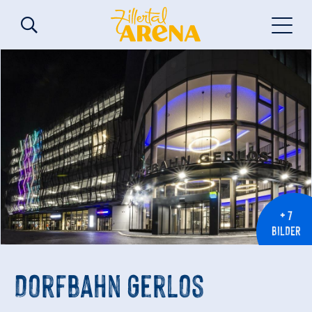
+ 7
BILDER
Dorfbahn Gerlos