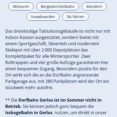
Skitouren
Bergbahn/Seilbahn
Wandern
Snowboarden
Ski fahren
Das dreistöckige Talstationsgebäude ist nicht nur mit
Indoor-Kassen ausgestattet, sondern bietet mit
einem Sportgeschäft, Skiverleih und modernem
Skidepot mit über 2.000 Depotplätzen das
Komplettpaket für alle Wintersportler. Zwei
Rolltreppen und vier große Aufzüge garantieren hier
einen bequemen Zugang. Besonders positiv für den
Ort wirkt sich die an die Dorfbahn angrenzende
Parkgarage aus, mit 280 Parkplätzen wird der Ort ein
stückweit mehr autofrei.
** Die
Dorfbahn Gerlos ist im Sommer nicht in
Betrieb.
Sie können jedoch ganz bequem die
Isskogelbahn in Gerlos
nutzen, um direkt in unser