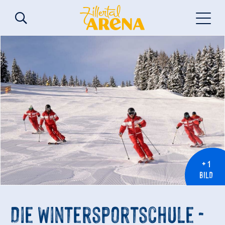
+ 1
BILD
Die Wintersportschule -