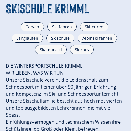
Skischule Krimml
Carven
Ski fahren
Skitouren
Langlaufen
Skischule
Alpinski fahren
Skateboard
Skikurs
DIE WINTERSPORTSCHULE KRIMML
WIR LIEBEN, WAS WIR TUN!
Unsere Skischule vereint die Leidenschaft zum
Schneesport mit einer über 50-jährigen Erfahrung
und Kompetenz im Ski- und Schneesportunterricht.
Unsere Skischulfamilie besteht aus hoch motivierten
und top ausgebildeten Lehrer:innen, die mit viel
Spass,
Einfühlungsvermögen und technischem Wissen ihre
Schützlinge, ob Groß oder Klein, betreuen.