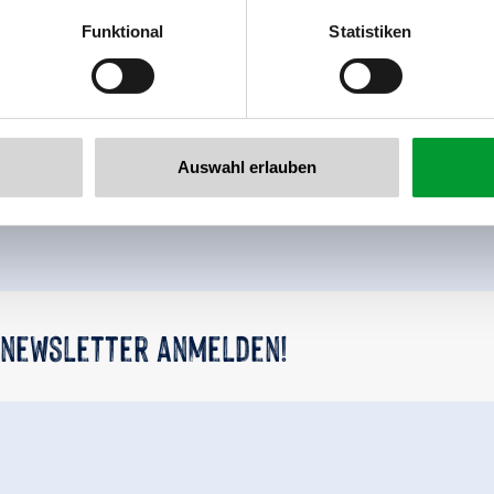
er
Funktional
Statistiken
llertalarena.com
Zurück zur Übersicht
Auswahl erlauben
 newsletter anmelden!