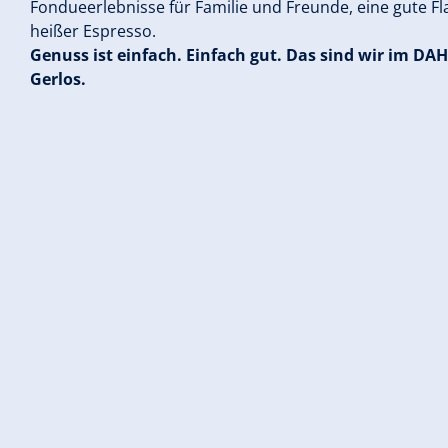
Fondueerlebnisse für Familie und Freunde, eine gute F
heißer Espresso.
Genuss ist einfach. Einfach gut. Das sind wir im D
Gerlos.