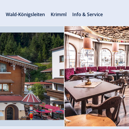
s
Wald-Königsleiten
Krimml
Info & Service