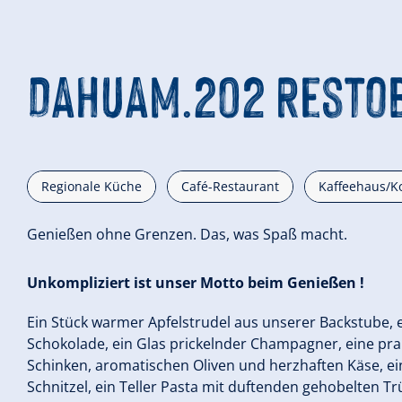
DAHUAM.202 Resto
Regionale Küche
Café-Restaurant
Kaffeehaus/Ko
Genießen ohne Grenzen. Das, was Spaß macht.
Unkompliziert ist unser Motto beim Genießen !
Ein Stück warmer Apfelstrudel aus unserer Backstube, 
Schokolade, ein Glas prickelnder Champagner, eine prall
Schinken, aromatischen Oliven und herzhaften Käse, ein
Schnitzel, ein Teller Pasta mit duftenden gehobelten Tr