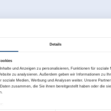
Details
Cookies
nhalte und Anzeigen zu personalisieren, Funktionen für soziale
Website zu analysieren. Außerdem geben wir Informationen zu I
r soziale Medien, Werbung und Analysen weiter. Unsere Partner
 Daten zusammen, die Sie ihnen bereitgestellt haben oder die s
n.
r:
al GmbH & Co KG