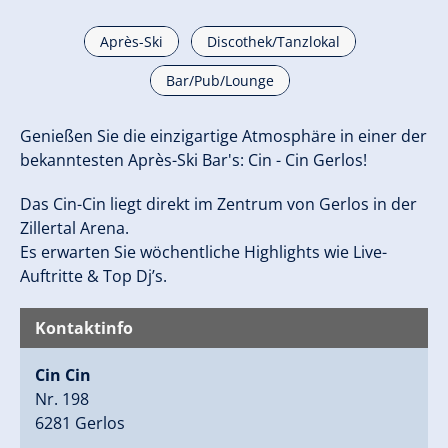
Après-Ski
Discothek/Tanzlokal
Bar/Pub/Lounge
Genießen Sie die einzigartige Atmosphäre in einer der
bekanntesten Après-Ski Bar's: Cin - Cin Gerlos!
Das Cin-Cin liegt direkt im Zentrum von Gerlos in der
Zillertal Arena.
Es erwarten Sie wöchentliche Highlights wie Live-
Auftritte & Top Dj’s.
Kontaktinfo
Cin Cin
Nr. 198
6281 Gerlos