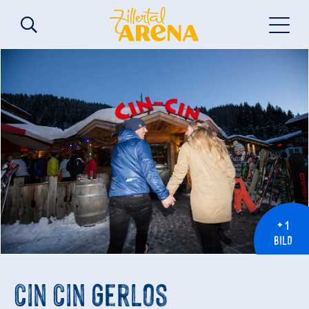
+ 1
BILD
Cin Cin Gerlos