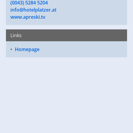
(0043) 5284 5204
info@hotelplatzer.at
www.apreski.tv
Links
Homepage