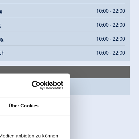
g
10:00 - 22:00
g
10:00 - 22:00
ag
10:00 - 22:00
ch
10:00 - 22:00
epage
Über Cookies
 Medien anbieten zu können