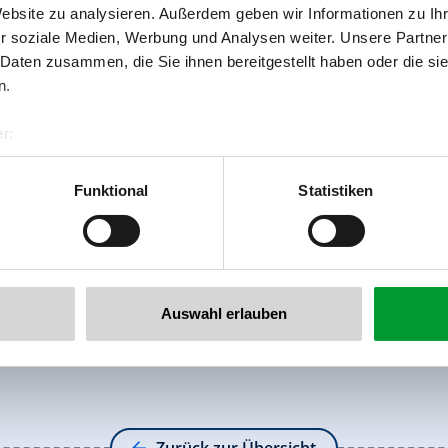
Website zu analysieren. Außerdem geben wir Informationen zu I
r soziale Medien, Werbung und Analysen weiter. Unsere Partner
 Daten zusammen, die Sie ihnen bereitgestellt haben oder die s
n.
r:
al GmbH & Co KG
er
Funktional
Statistiken
llertalarena.com
Auswahl erlauben