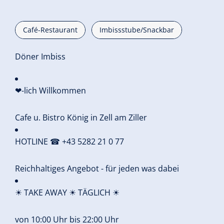
Café-Restaurant
Imbissstube/Snackbar
Döner Imbiss
❤-lich Willkommen
Cafe u. Bistro König in Zell am Ziller
HOTLINE ☎ +43 5282 21 0 77
Reichhaltiges Angebot - für jeden was dabei
☀ TAKE AWAY ☀ TÄGLICH ☀
von 10:00 Uhr bis 22:00 Uhr