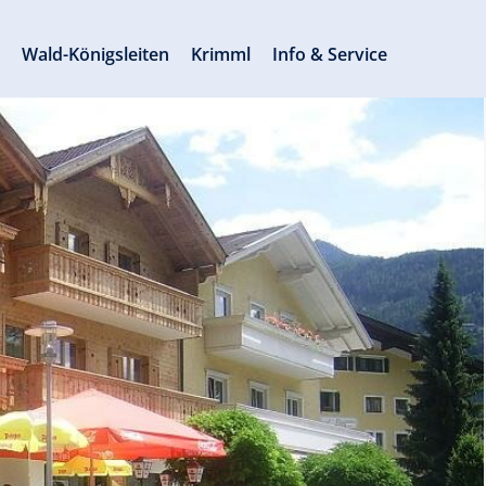
s
Wald-Königsleiten
Krimml
Info & Service