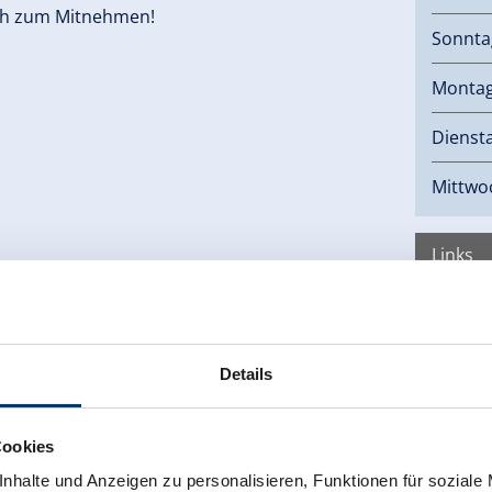
auch zum Mitnehmen!
Sonnta
Monta
Dienst
Mittwo
Links
Hom
Details
Cookies
nhalte und Anzeigen zu personalisieren, Funktionen für soziale