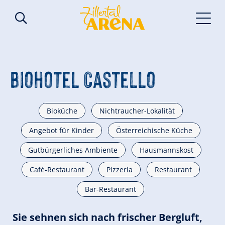
Biohotel Castello
Bioküche
Nichtraucher-Lokalität
Angebot für Kinder
Österreichische Küche
Gutbürgerliches Ambiente
Hausmannskost
Café-Restaurant
Pizzeria
Restaurant
Bar-Restaurant
Sie sehnen sich nach frischer Bergluft,