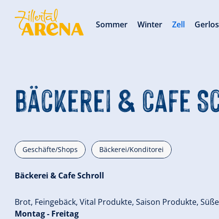
Sommer
Winter
Zell
Gerlo
Bäckerei & Cafe S
Geschäfte/Shops
Bäckerei/Konditorei
Bäckerei & Cafe Schroll
Brot, Feingebäck, Vital Produkte, Saison Produkte, Süß
Montag - Freitag