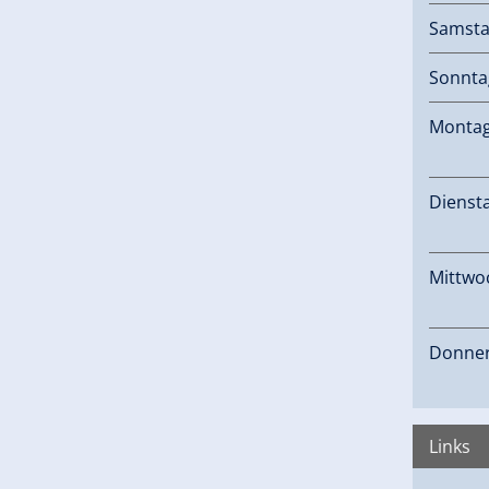
Samst
Sonnta
Monta
Dienst
Mittwo
Donner
Links