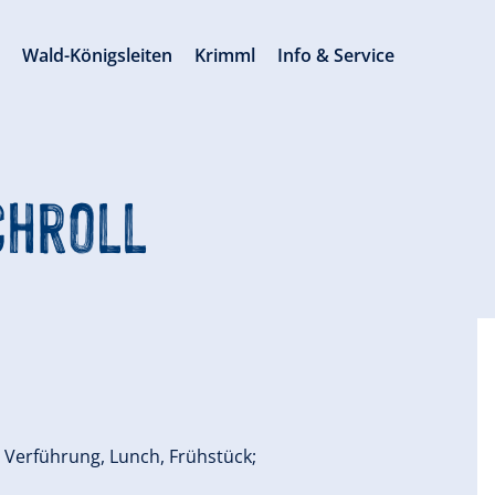
s
Wald-Königsleiten
Krimml
Info & Service
chroll
e Verführung, Lunch, Frühstück;