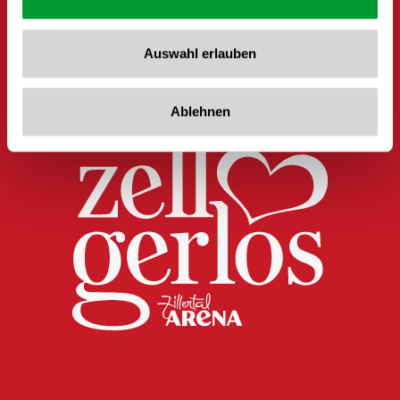
Auswahl erlauben
Ablehnen