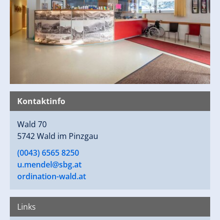
Kontaktinfo
Wald 70
5742 Wald im Pinzgau
(0043) 6565 8250
u.mendel@sbg.at
ordination-wald.at
Links