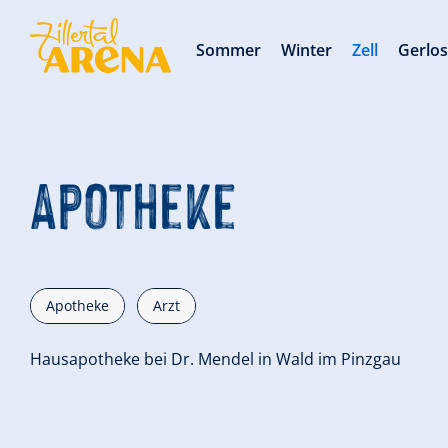
Sommer
Winter
Zell
Gerlo
Apotheke
Apotheke
Arzt
Hausapotheke bei Dr. Mendel in Wald im Pinzgau