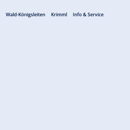
s
Wald-Königsleiten
Krimml
Info & Service