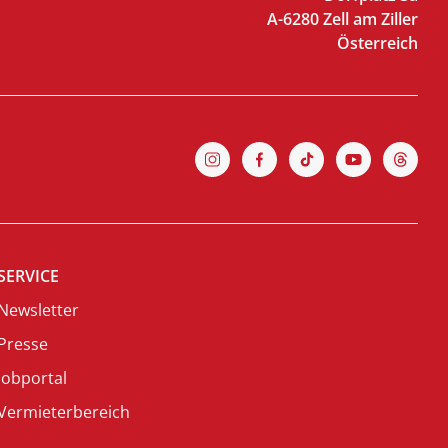
A-6280 Zell am Ziller
Österreich
SERVICE
Newsletter
Presse
Jobportal
Vermieterbereich