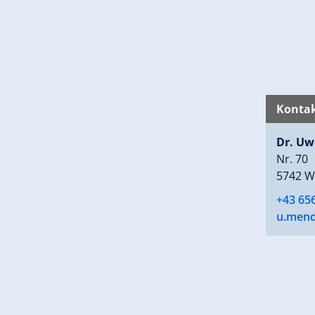
Kontak
Dr. Uw
Nr. 70
5742 W
+43 65
u.mend