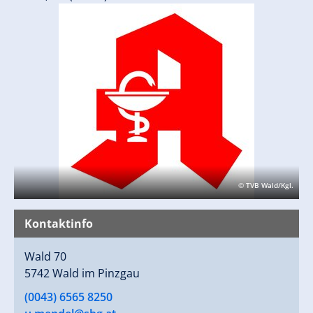
© TVB Wald/Kgl.
Kontaktinfo
Wald 70
5742 Wald im Pinzgau
(0043) 6565 8250