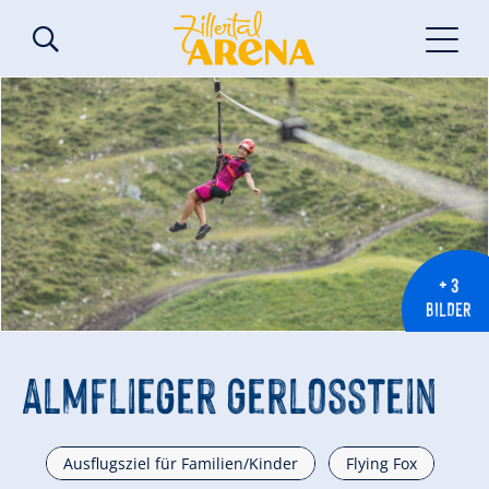
+ 3
BILDER
Almflieger Gerlosstein
Ausflugsziel für Familien/Kinder
Flying Fox