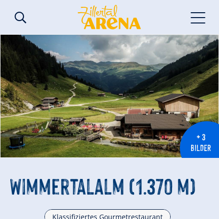
+ 3
BILDER
Wimmertalalm (1.370 m)
Klassifiziertes Gourmetrestaurant