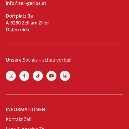
info@zell-gerlos.at
Dorfplatz 3a
A-6280 Zell am Ziller
Österreich
Unsere Socials – schau vorbei!
INFORMATIONEN
Kontakt Zell
Lage & Anreise Zell