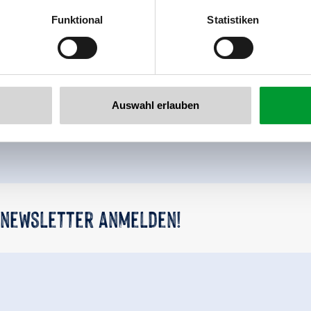
er
Funktional
Statistiken
llertalarena.com
Zurück zur Übersicht
Auswahl erlauben
 newsletter anmelden!