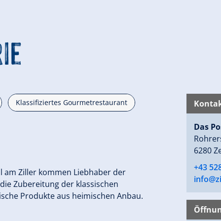
ie
Klassifiziertes Gourmetrestaurant
Kontak
Das Po
Rohrer
6280 Ze
+43 52
ll am Ziller kommen Liebhaber der
info@zi
die Zubereitung der klassischen
ische Produkte aus heimischen Anbau.
Öffnun