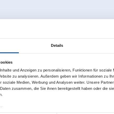
Details
Cookies
nhalte und Anzeigen zu personalisieren, Funktionen für soziale
Website zu analysieren. Außerdem geben wir Informationen zu I
r soziale Medien, Werbung und Analysen weiter. Unsere Partner
 Daten zusammen, die Sie ihnen bereitgestellt haben oder die s
n.
r:
al GmbH & Co KG