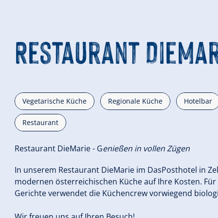
Restaurant DieMar
Vegetarische Küche
Regionale Küche
Hotelbar
Restaurant
Restaurant DieMarie - G
enießen in vollen Zügen
In unserem Restaurant DieMarie im DasPosthotel in Ze
modernen österreichischen Küche auf Ihre Kosten. Für 
Gerichte verwendet die Küchencrew vorwiegend biolog
Wir freuen uns auf Ihren Besuch!