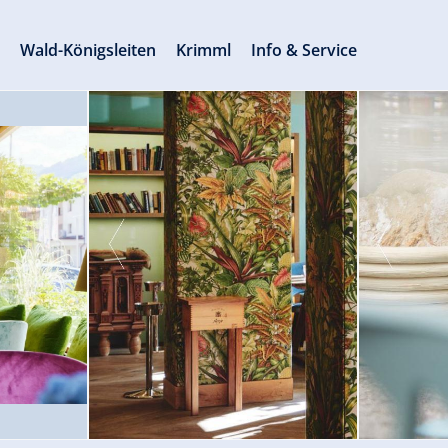
s
Wald-Königsleiten
Krimml
Info & Service