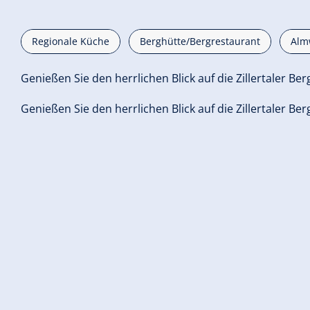
Regionale Küche
Berghütte/Bergrestaurant
Almw
Genießen Sie den herrlichen Blick auf die Zillertaler Ber
Genießen Sie den herrlichen Blick auf die Zillertaler Ber