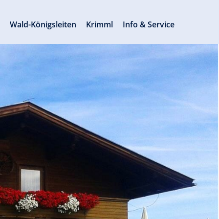
s
Wald-Königsleiten
Krimml
Info & Service