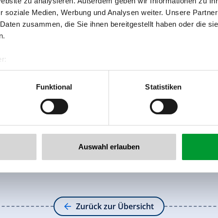
Website zu analysieren. Außerdem geben wir Informationen zu I
r soziale Medien, Werbung und Analysen weiter. Unsere Partner
 Daten zusammen, die Sie ihnen bereitgestellt haben oder die s
n.
r:
al GmbH & Co KG
er
Funktional
Statistiken
llertalarena.com
Auswahl erlauben
Zurück zur Übersicht