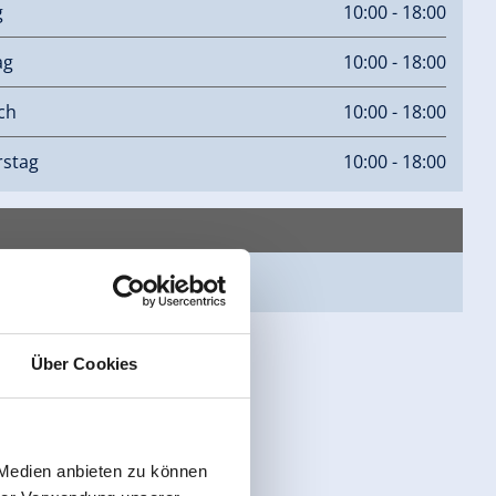
g
10:00 - 18:00
ag
10:00 - 18:00
ch
10:00 - 18:00
stag
10:00 - 18:00
epage
Über Cookies
 Medien anbieten zu können