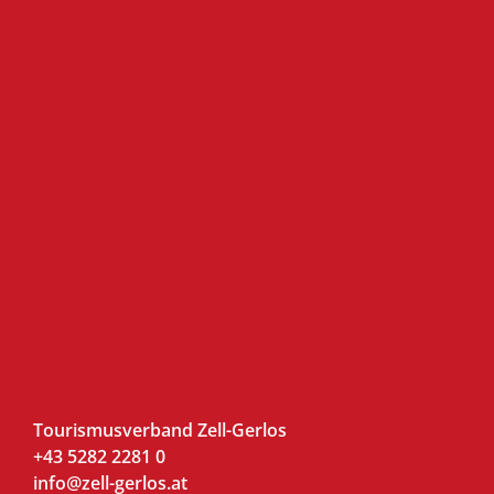
Tourismusverband Zell-Gerlos
+43 5282 2281 0
info@zell-gerlos.at