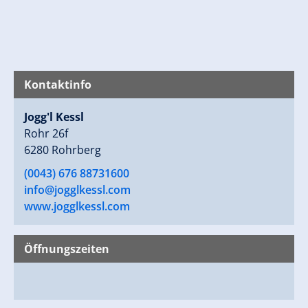
Kontaktinfo
Jogg'l Kessl
Rohr 26f
6280 Rohrberg
(0043) 676 88731600
info@jogglkessl.com
www.jogglkessl.com
Öffnungszeiten