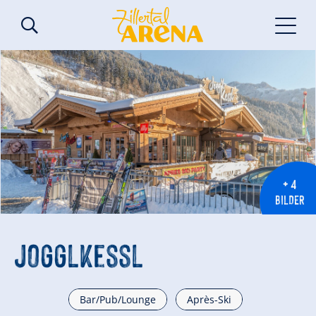
+ 4
BILDER
Jogglkessl
Bar/Pub/Lounge
Après-Ski