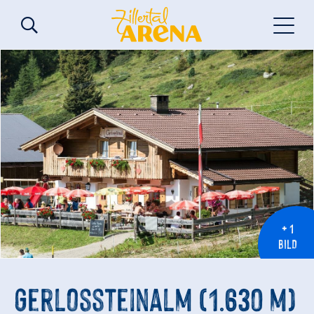
+ 1
BILD
Gerlossteinalm (1.630 m)