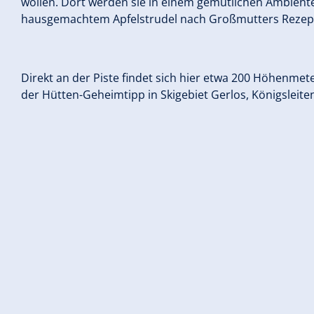
wollen. Dort werden sie in einem gemütlichen Ambient
hausgemachtem Apfelstrudel nach Großmutters Rezep
Direkt an der Piste findet sich hier etwa 200 Höhenme
der Hütten-Geheimtipp in Skigebiet Gerlos, Königsleite