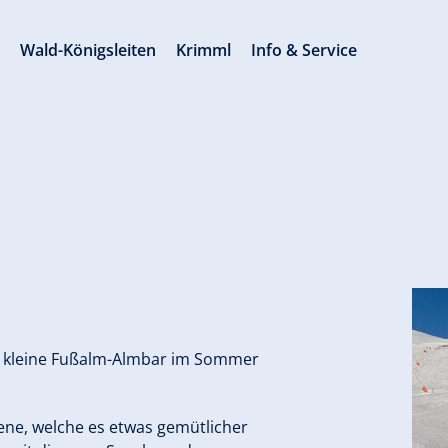
s
Wald-Königsleiten
Krimml
Info & Service
e kleine Fußalm-Almbar im Sommer
ene, welche es etwas gemütlicher