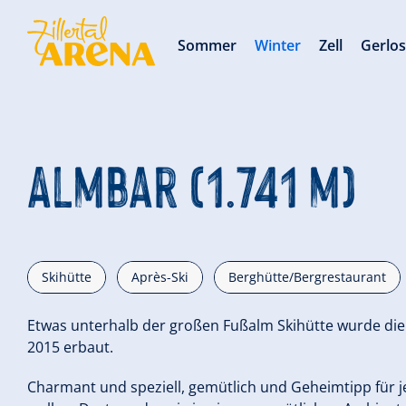
Sommer
Winter
Zell
Gerlo
Almbar (1.741 m)
Skihütte
Après-Ski
Berghütte/Bergrestaurant
Etwas unterhalb der großen Fußalm Skihütte wurde di
2015 erbaut.
Charmant und speziell, gemütlich und Geheimtipp für j