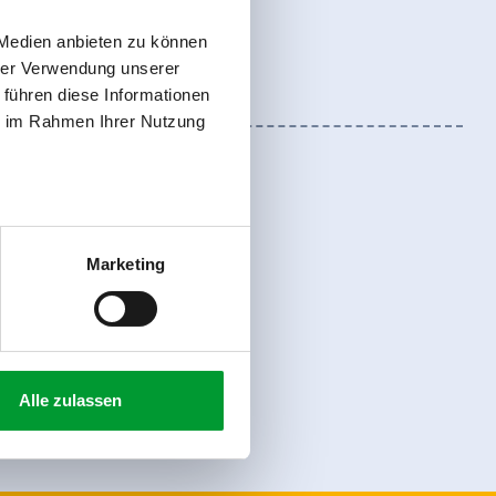
 Medien anbieten zu können
hrer Verwendung unserer
 führen diese Informationen
ie im Rahmen Ihrer Nutzung
Marketing
Anmelden
Alle zulassen