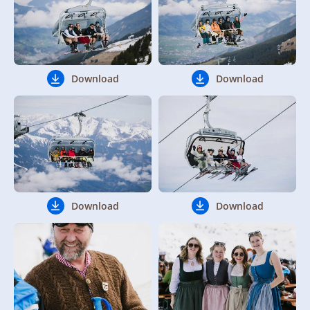
Download
Download
Download
Download