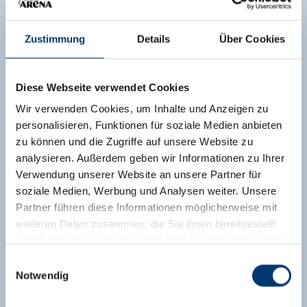
Zustimmung
Details
Über Cookies
Diese Webseite verwendet Cookies
Wir verwenden Cookies, um Inhalte und Anzeigen zu
personalisieren, Funktionen für soziale Medien anbieten
zu können und die Zugriffe auf unsere Website zu
analysieren. Außerdem geben wir Informationen zu Ihrer
Verwendung unserer Website an unsere Partner für
soziale Medien, Werbung und Analysen weiter. Unsere
Partner führen diese Informationen möglicherweise mit
weiteren Daten zusammen, die Sie ihnen bereitgestellt
haben oder die sie im Rahmen Ihrer Nutzung der Dienste
gesammelt haben.
Einwilligungsauswahl
Notwendig
Medieninhaber & Herausgeber:
Zeller Bergbahnen Zillertal GmbH & Co KG