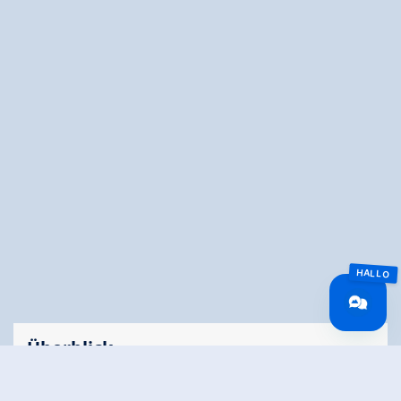
Überblick
Fahrzeit
3.55 km