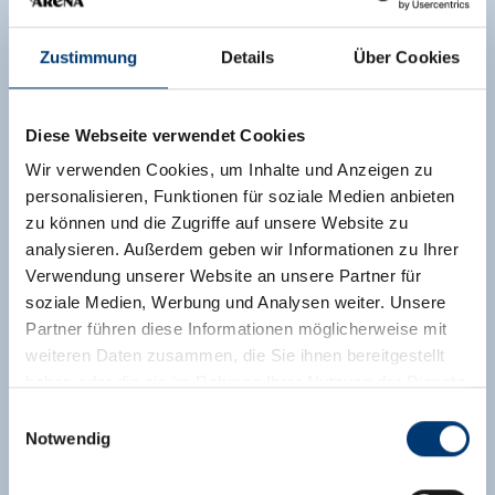
Zustimmung
Details
Über Cookies
Diese Webseite verwendet Cookies
Wir verwenden Cookies, um Inhalte und Anzeigen zu
personalisieren, Funktionen für soziale Medien anbieten
zu können und die Zugriffe auf unsere Website zu
analysieren. Außerdem geben wir Informationen zu Ihrer
Verwendung unserer Website an unsere Partner für
soziale Medien, Werbung und Analysen weiter. Unsere
Partner führen diese Informationen möglicherweise mit
weiteren Daten zusammen, die Sie ihnen bereitgestellt
haben oder die sie im Rahmen Ihrer Nutzung der Dienste
gesammelt haben.
Einwilligungsauswahl
Notwendig
Medieninhaber & Herausgeber:
Zeller Bergbahnen Zillertal GmbH & Co KG