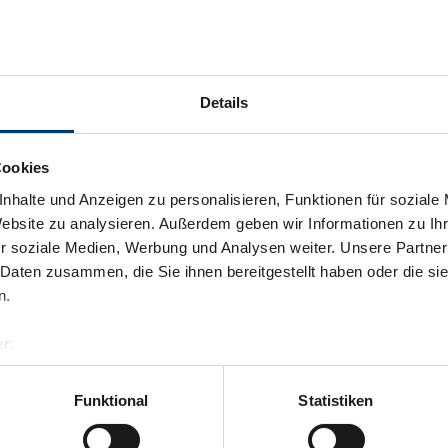
Details
Cookies
nhalte und Anzeigen zu personalisieren, Funktionen für soziale
Website zu analysieren. Außerdem geben wir Informationen zu I
r soziale Medien, Werbung und Analysen weiter. Unsere Partner
 Daten zusammen, die Sie ihnen bereitgestellt haben oder die s
n.
r:
al GmbH & Co KG
er
Funktional
Statistiken
llertalarena.com