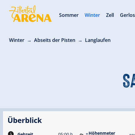
Sommer
Winter
Zell
Gerlo
Winter
Abseits der Pisten
Langlaufen
S
Überblick
Höhenmeter
Gehzeit
05:00 h