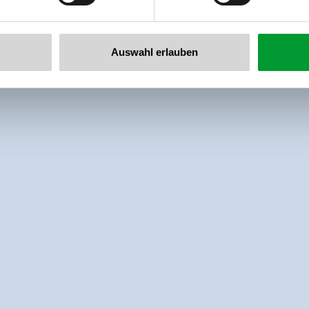
Auswahl erlauben