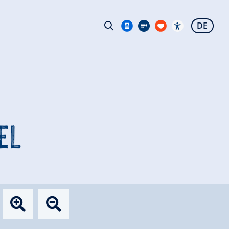
DE
EL