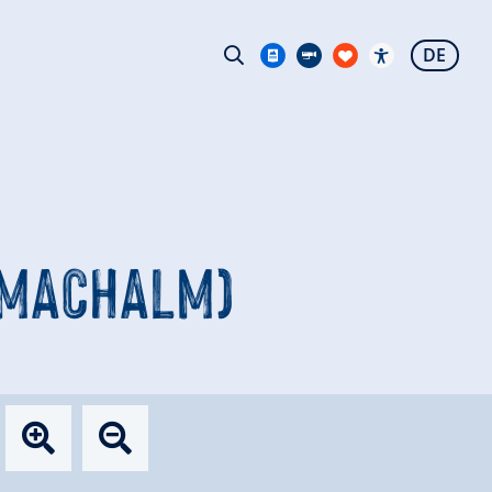
DE
RMACHALM)