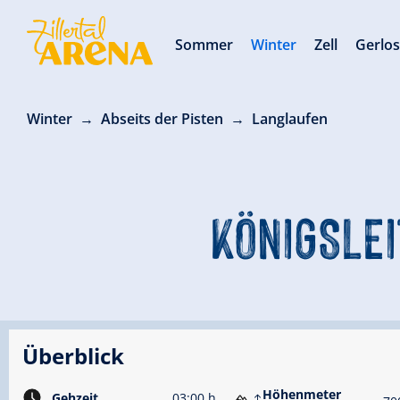
Sommer
Winter
Zell
Gerlo
Winter
Abseits der Pisten
Langlaufen
KÖNIGSLE
Überblick
Höhenmeter
Gehzeit
03:00 h