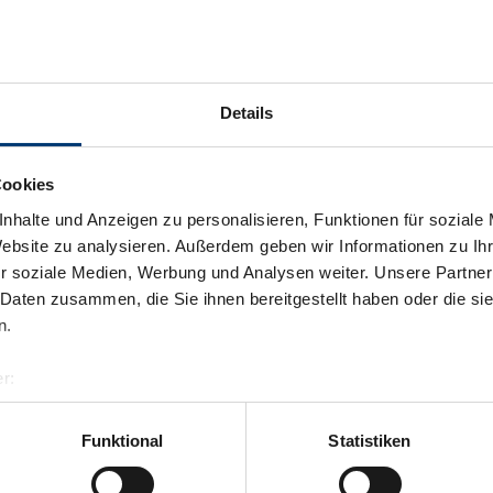
Details
Cookies
nhalte und Anzeigen zu personalisieren, Funktionen für soziale
Website zu analysieren. Außerdem geben wir Informationen zu I
r soziale Medien, Werbung und Analysen weiter. Unsere Partner
 Daten zusammen, die Sie ihnen bereitgestellt haben oder die s
n.
r:
al GmbH & Co KG
er
Funktional
Statistiken
llertalarena.com