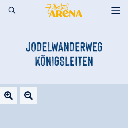
JODELWANDERWEG
KÖNIGSLEITEN