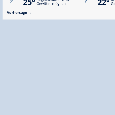
25°
22°
Gewitter möglich
Ge
Vorhersage