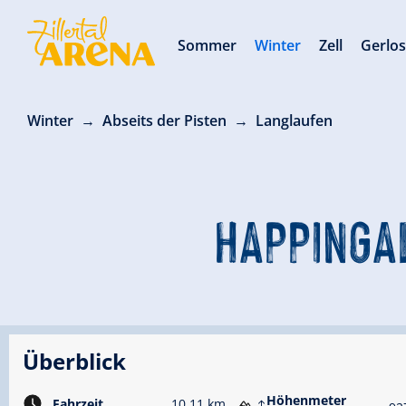
Sommer
Winter
Zell
Gerlo
Winter
Abseits der Pisten
Langlaufen
HAPPINGA
Überblick
Höhenmeter
Fahrzeit
10.11 km