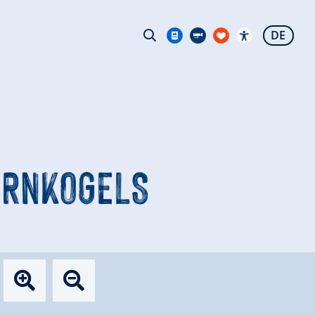
DE
ERNKOGELS