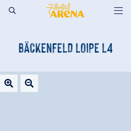
BÄCKENFELD LOIPE L4