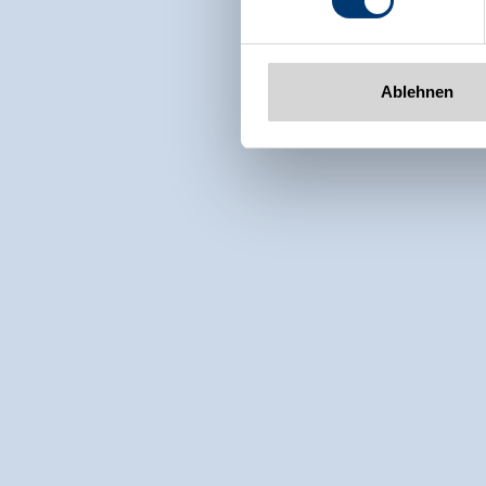
www.zillertalarena.com
Ablehnen