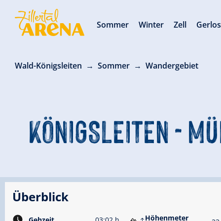
Sommer
Winter
Zell
Gerlo
Wald-Königsleiten
Sommer
Wandergebiet
KÖNIGSLEITEN - M
Überblick
Höhenmeter
Gehzeit
03:02 h