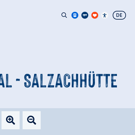
DE
AL - SALZACHHÜTTE