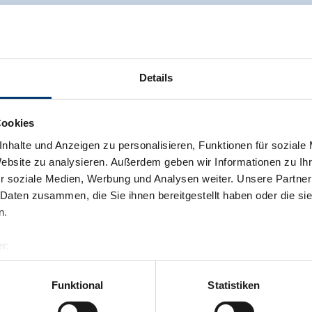
Details
Cookies
nhalte und Anzeigen zu personalisieren, Funktionen für soziale
Website zu analysieren. Außerdem geben wir Informationen zu I
r soziale Medien, Werbung und Analysen weiter. Unsere Partner
 Daten zusammen, die Sie ihnen bereitgestellt haben oder die s
n.
r:
al GmbH & Co KG
er
Funktional
Statistiken
llertalarena.com