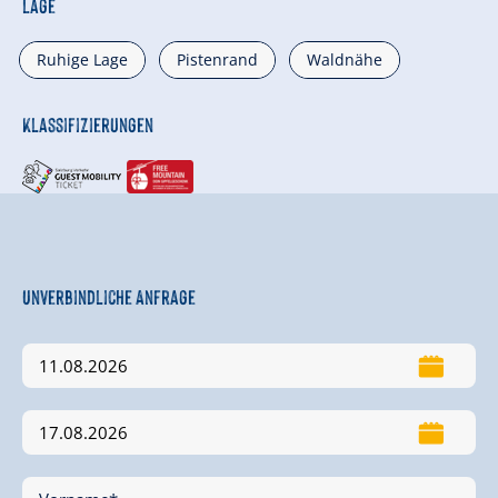
Lage
Ruhige Lage
Pistenrand
Waldnähe
Klassifizierungen
Unverbindliche Anfrage