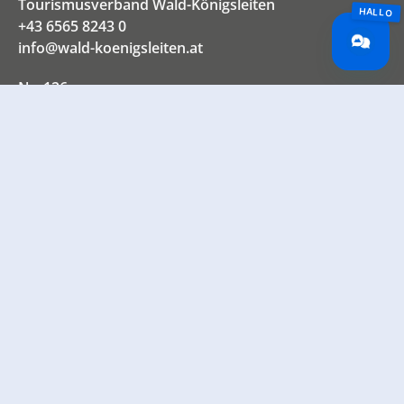
Tourismusverband Wald-Königsleiten
+43 6565 8243 0
info@wald-koenigsleiten.at
Nr. 126
5742 Wald im Pinzgau
Österreich
Unsere Socials – schau vorbei!
INFORMATIONEN