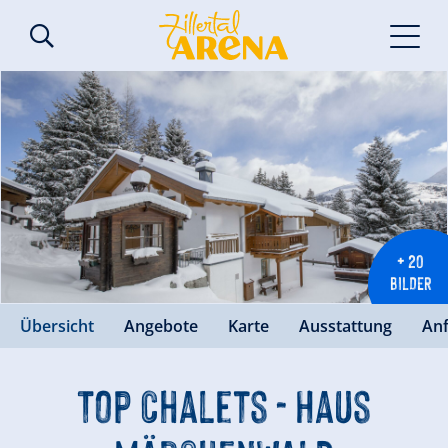
+ 20
BILDER
Übersicht
Angebote
Karte
Ausstattung
An
Top Chalets - Haus