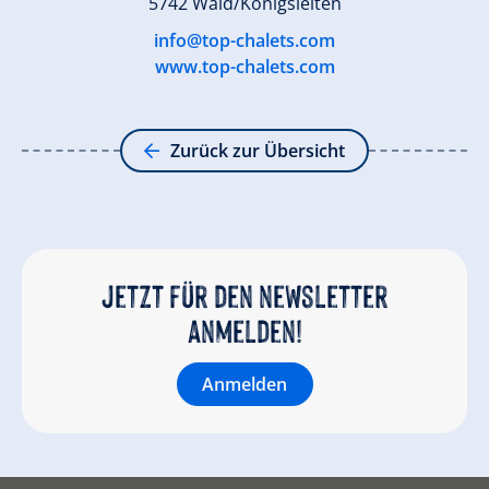
5742 Wald/Königsleiten
info@top-chalets.com
www.top-chalets.com
Zurück zur Übersicht
Jetzt für den newsletter
anmelden!
Anmelden