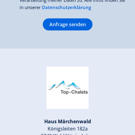
Verarbeitung meiner Daten zu. Alle Infos finden Sie
in unserer
Datenschutzerklärung
Anfrage senden
Haus Märchenwald
Königsleiten 182a